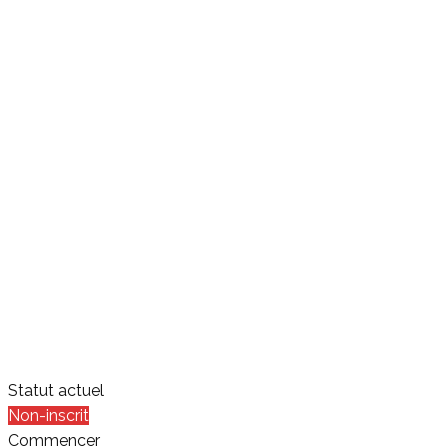
Statut actuel
Non-inscrit
Commencer