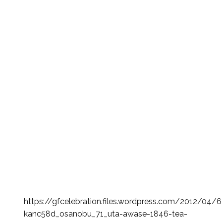
https://gfcelebration.files.wordpress.com/2012/04/
kanc58d_osanobu_71_uta-awase-1846-tea-