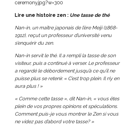
ceremony.jpg?w=300
Lire une histoire zen :
Une tasse de thé
Nan-in, un maître japonais de l’ère Meiji (1868-
1912), reçut un professeur d’université venu
s’enquérir du zen.
Nan-in servit le thé. Il a rempli la tasse de son
visiteur, puis a continué à verser. Le professeur
a regardé le débordement jusqu’à ce qu’il ne
puisse plus se retenir. « C’est trop plein. Il n’y en
aura plus ! »
« Comme cette tasse », dit Nan-in, « vous êtes
plein de vos propres opinions et spéculations.
Comment puis-je vous montrer le Zen si vous
ne videz pas d’abord votre tasse? »