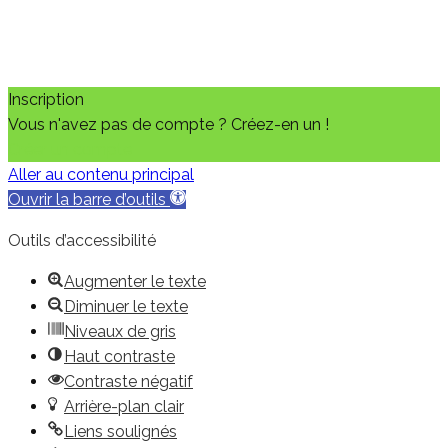
Inscription
Vous n'avez pas de compte ? Créez-en un !
Créer un compte
Aller au contenu principal
Ouvrir la barre d’outils
Outils d’accessibilité
Augmenter le texte
Diminuer le texte
Niveaux de gris
Haut contraste
Contraste négatif
Arrière-plan clair
Liens soulignés