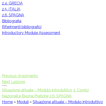
2.4. GRECIA
2.5. ITALIA
2.6. SPAGNA
Bibliografia
Riferimenti bibliografici
Introductory Module Assessment
Previous Argomento
Next Lezione
2.6. SPAGNA
Situazione attuale – Modulo introduttivo
2. Cornici
Nazionali e Buone Pratiche
2.6. SPAGNA
Home
»
Moduli
»
Situazione attuale – Modulo introduttivo