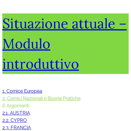
Situazione attuale –
Modulo
introduttivo
1. Cornice Europea
2. Cornici Nazionali e Buone Pratiche
6 Argomenti
2.1. AUSTRIA
2.2. CYPRO
2.3. FRANCIA