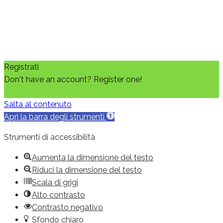
Registrati
Don't have an account? Register one!
Registra un nuovo account
Salta al contenuto
Apri la barra degli strumenti
Strumenti di accessibilità
Aumenta la dimensione del testo
Riduci la dimensione del testo
Scala di grigi
Alto contrasto
Contrasto negativo
Sfondo chiaro