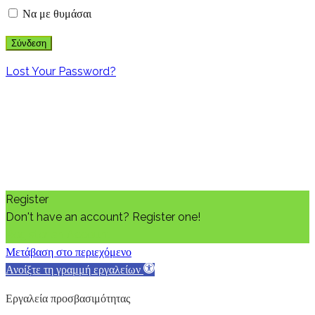
Να με θυμάσαι
Lost Your Password?
Register
Don't have an account? Register one!
Register an Account
Μετάβαση στο περιεχόμενο
Ανοίξτε τη γραμμή εργαλείων
Εργαλεία προσβασιμότητας