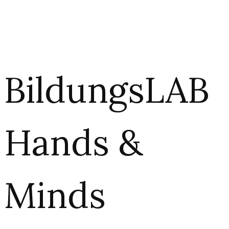
BildungsLAB
Hands &
Minds