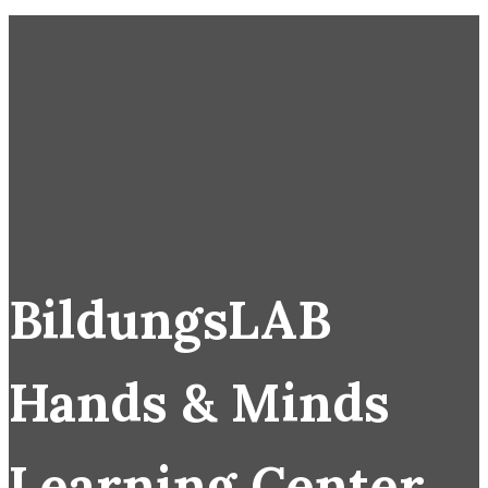
BildungsLAB
Hands & Minds
Learning Center