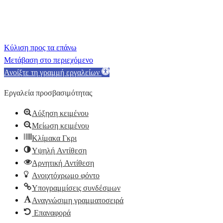
Κύλιση προς τα επάνω
Μετάβαση στο περιεχόμενο
Ανοίξτε τη γραμμή εργαλείων
Εργαλεία προσβασιμότητας
Αύξηση κειμένου
Μείωση κειμένου
Κλίμακα Γκρι
Υψηλή Αντίθεση
Αρνητική Αντίθεση
Ανοιχτόχρωμο φόντο
Υπογραμμίσεις συνδέσμων
Αναγνώσιμη γραμματοσειρά
Επαναφορά