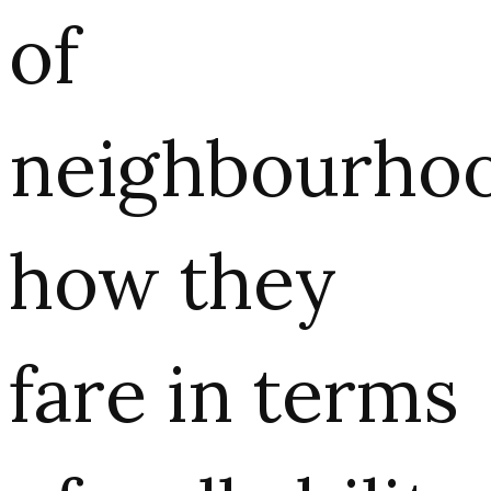
of
neighbourho
how they
fare in terms