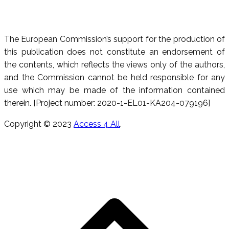
The European Commission’s support for the production of
this publication does not constitute an endorsement of
the contents, which reflects the views only of the authors,
and the Commission cannot be held responsible for any
use which may be made of the information contained
therein. [Project number: 2020-1-EL01-KA204-079196]
Copyright © 2023
Access 4 All
.
Κ
π
τ
ε