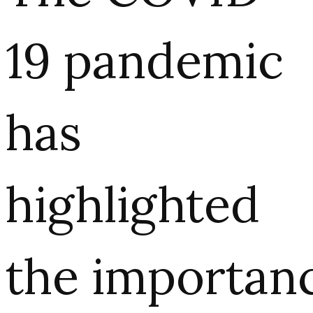
19 pandemic
has
highlighted
the importan