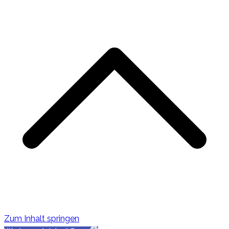
s
Zum Inhalt springen