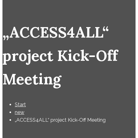
„ACCESS4ALL“
project Kick-Off
Meeting
Start
new
„ACCESS4ALL“ project Kick-Off Meeting