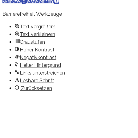
Werkzeugleiste öffnen
Barrierefreiheit Werkzeuge
Text vergrößern
Text verkleinern
Graustufen
Hoher Kontrast
Negativkontrast
Heller Hintergrund
Links unterstreichen
Lesbare Schrift
Zurücksetzen