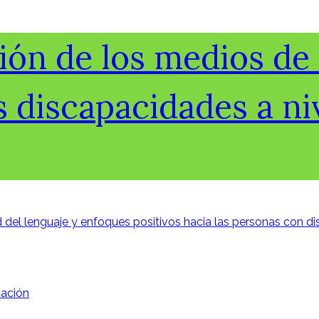
ión de los medios d
s discapacidades a niv
ud del lenguaje y enfoques positivos hacia las personas con d
ación