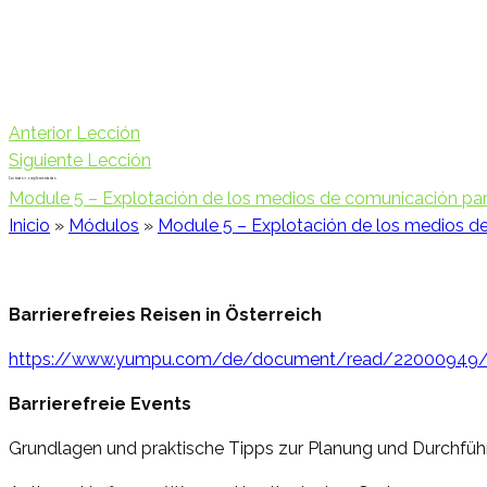
Anterior Lección
Siguiente Lección
Lecturas complementarias
Module 5 – Explotación de los medios de comunicación para s
Inicio
»
Módulos
»
Module 5 – Explotación de los medios de c
Barrierefreies Reisen in Österreich
https://www.yumpu.com/de/document/read/22000949/tour
Barrierefreie Events
Grundlagen und praktische Tipps zur Planung und Durchfü