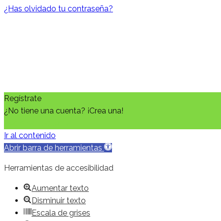
¿Has olvidado tu contraseña?
Regístrate
¿No tiene una cuenta? ¡Crea una!
Registra tu cuenta
Ir al contenido
Abrir barra de herramientas
Herramientas de accesibilidad
Aumentar texto
Disminuir texto
Escala de grises