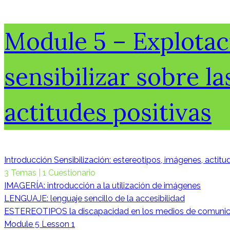
Module 5 – Explotac
sensibilizar sobre la
actitudes positivas
Introducción Sensibilización: estereotipos, imágenes, actit
3 Temas
|
1 Cuestionario
IMAGERÍA: introducción a la utilización de imágenes
LENGUAJE: lenguaje sencillo de la accesibilidad
ESTEREOTIPOS la discapacidad en los medios de comunic
Module 5 Lesson 1