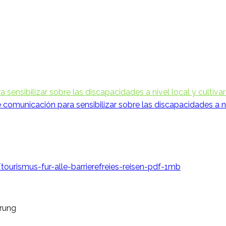
ensibilizar sobre las discapacidades a nivel local y cultivar
omunicación para sensibilizar sobre las discapacidades a nive
ismus-fur-alle-barrierefreies-reisen-pdf-1mb
hrung