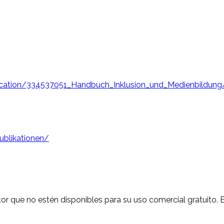
blication/334537051_Handbuch_Inklusion_und_Medienbildun
ublikationen/
autor que no estén disponibles para su uso comercial gratuito