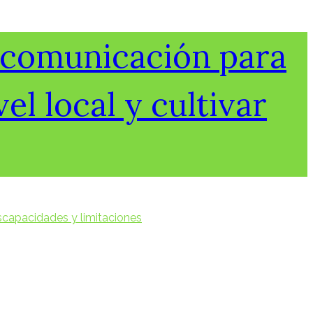
e comunicación para
el local y cultivar
iscapacidades y limitaciones