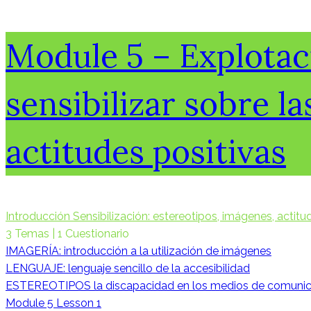
Module 5 – Explotac
sensibilizar sobre la
actitudes positivas
Introducción Sensibilización: estereotipos, imágenes, actit
3 Temas
|
1 Cuestionario
IMAGERÍA: introducción a la utilización de imágenes
LENGUAJE: lenguaje sencillo de la accesibilidad
ESTEREOTIPOS la discapacidad en los medios de comunic
Module 5 Lesson 1