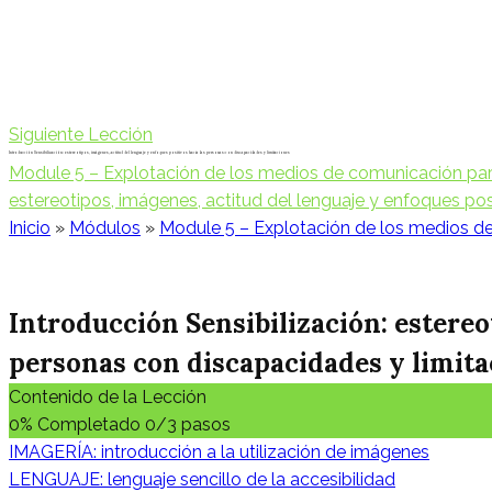
Siguiente Lección
Introducción Sensibilización: estereotipos, imágenes, actitud del lenguaje y enfoques positivos hacia las personas con discapacidades y limitaciones
Module 5 – Explotación de los medios de comunicación para s
estereotipos, imágenes, actitud del lenguaje y enfoques pos
Inicio
»
Módulos
»
Module 5 – Explotación de los medios de c
Introducción Sensibilización: estereo
personas con discapacidades y limita
Contenido de la Lección
0% Completado
0/3 pasos
IMAGERÍA: introducción a la utilización de imágenes
LENGUAJE: lenguaje sencillo de la accesibilidad