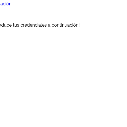
ación
roduce tus credenciales a continuación!